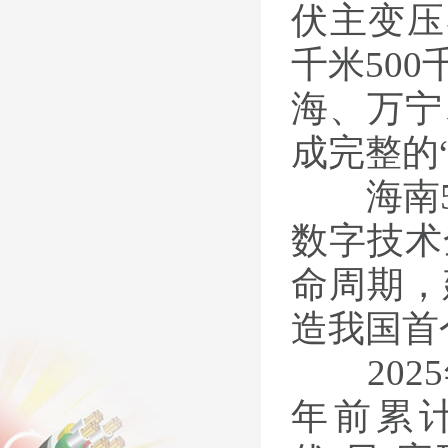
伏主变压
千米
500
海、万宁
成完整的
海南
数字技术
命周期，
造我国首
2025
年前累