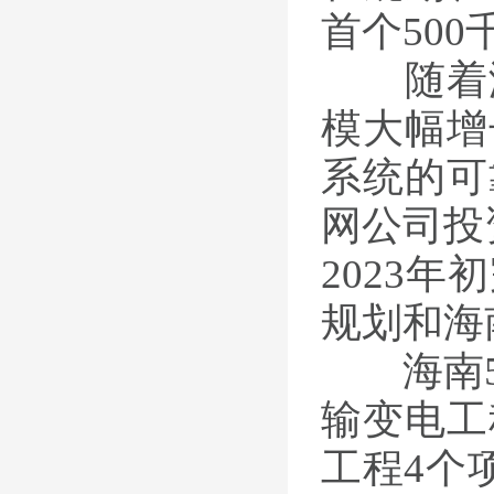
首个
500
随着海
模大幅增
系统的可
网公司投
2023
年初
规划和海
海南
输变电工
工程
4
个