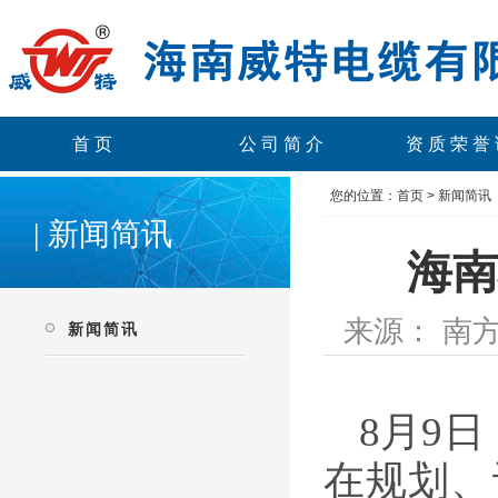
首页
公司简介
资质荣誉
您的位置：
首页
>
新闻简讯
| 新闻简讯
海南
来源： 南方
新闻简讯
8
月
9
日
在规划、