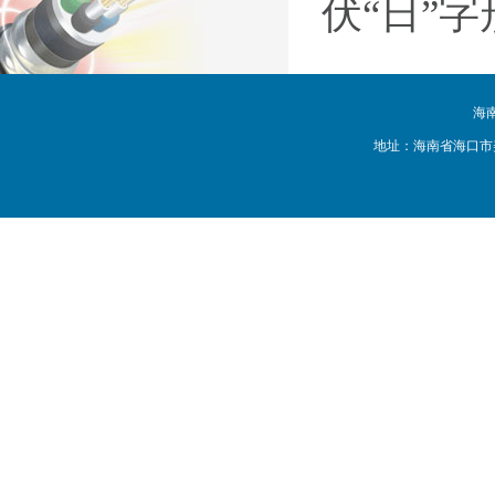
伏
“
日
”
字
海
地址：海南省海口市美兰区