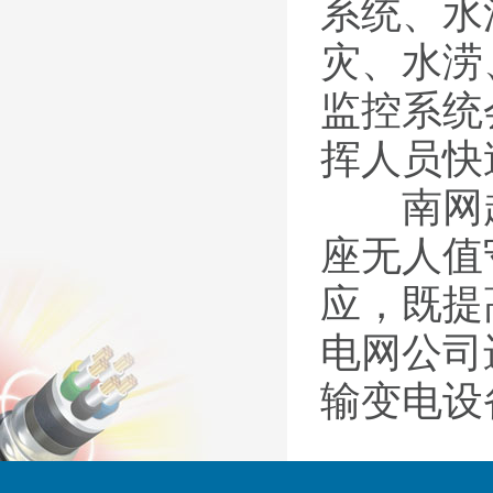
系统、水
灾、水涝
监控系统
挥人员快
南网超
座无人值
应，既提
电网公司
输变电设